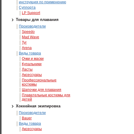
инструкция по применению
Суппорта
LP Support
Товары для плавания
Производители
Speedo
Mad Wave
Tyr
Arena
Виды товара
Очки и маски
Купальники
Ласты
Аксессуары
Профессиональные
костюмы
Шапочки для плавания
Плавательные костюмы для
детей
Хоккейная экипировка
Производители
Bauer
Виды товара
Аксессуары