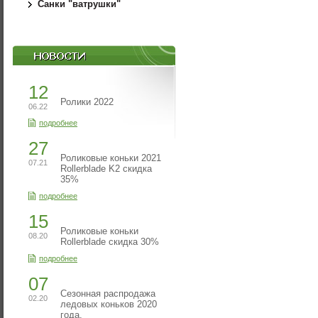
Санки "ватрушки"
12
Ролики 2022
06.22
подробнее
27
Роликовые коньки 2021
07.21
Rollerblade K2 скидка
35%
подробнее
15
Роликовые коньки
08.20
Rollerblade скидка 30%
подробнее
07
Сезонная распродажа
02.20
ледовых коньков 2020
года.