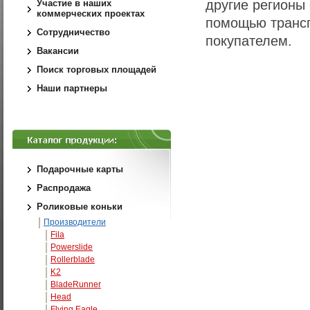
другие регионы
Участие в наших
коммерческих проектах
помощью трансп
Сотрудничество
покупателем.
Вакансии
Поиск торговых площадей
Наши партнеры
Подарочные карты
Распродажа
Роликовые коньки
Производители
Fila
Powerslide
Rollerblade
K2
BladeRunner
Head
Flying Eagle