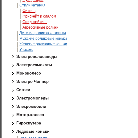
Стили катания
Фитнес
Фрискейт и слалом
Спидскейтинг
Агрессивные ролики
Детские роликовые коньки
Мужские роликовые коньки
Женские роликовые коньки
Унисекс
Электровелосипеды
Электросамокаты
Моноколесо
Электро Чоппер
Сигвеи
Электромопеды
Элекромобили
Мотор-колесо
Гироскутера
Ледовые коньки